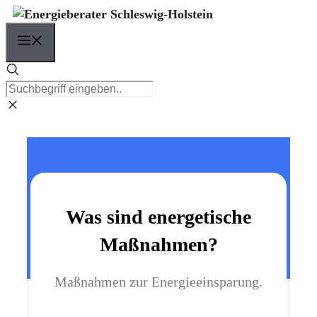
Zum
Inhalt
Menü
springen
Was sind energetische
Maßnahmen?
Maßnahmen zur Energieeinsparung.