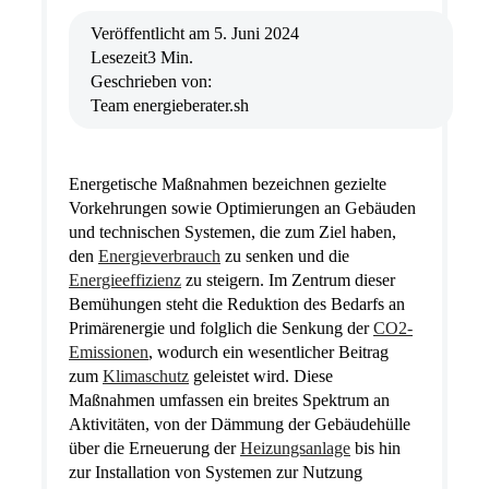
Veröffentlicht am
5. Juni 2024
Lesezeit
3 Min.
Geschrieben von:
Team energieberater.sh
Energetische Maßnahmen bezeichnen gezielte
Vorkehrungen sowie Optimierungen an Gebäuden
und technischen Systemen, die zum Ziel haben,
den
Energieverbrauch
zu senken und die
Energieeffizienz
zu steigern. Im Zentrum dieser
Bemühungen steht die Reduktion des Bedarfs an
Primärenergie und folglich die Senkung der
CO2-
Emissionen
, wodurch ein wesentlicher Beitrag
zum
Klimaschutz
geleistet wird. Diese
Maßnahmen umfassen ein breites Spektrum an
Aktivitäten, von der Dämmung der Gebäudehülle
über die Erneuerung der
Heizungsanlage
bis hin
zur Installation von Systemen zur Nutzung