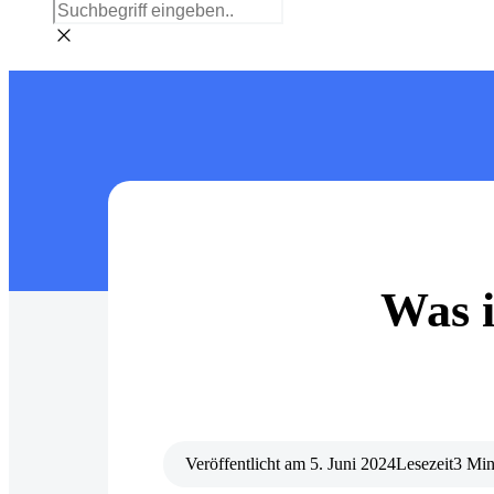
Was i
Veröffentlicht am
5. Juni 2024
Lesezeit
3 Min