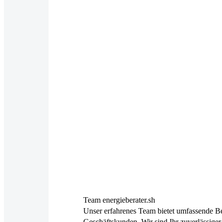
Team energieberater.sh
Unser erfahrenes Team bietet umfassende Be
Geschäftskunden. Wir sind Ihr zuverlässiger 