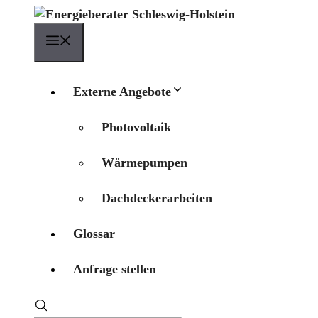
Zum
Inhalt
Menü
springen
Externe Angebote
Photovoltaik
Wärmepumpen
Dachdeckerarbeiten
Glossar
Anfrage stellen