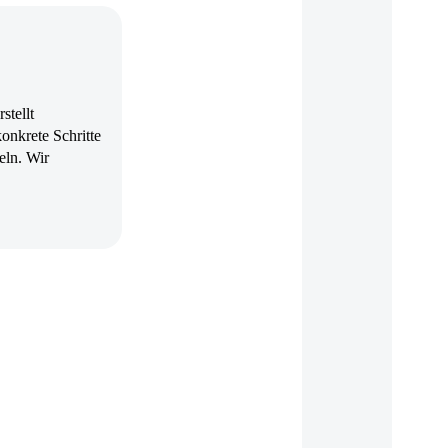
stellt
onkrete Schritte
eln. Wir