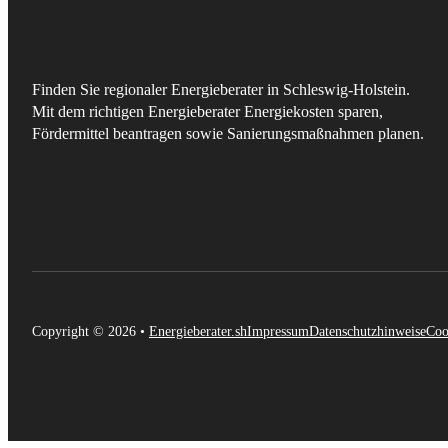
Finden Sie regionaler Energieberater in Schleswig-Holstein.
Mit dem richtigen Energieberater Energiekosten sparen,
Fördermittel beantragen sowie Sanierungsmaßnahmen planen.
Copyright © 2026 •
Energieberater.sh
Impressum
Datenschutzhinweise
Coo