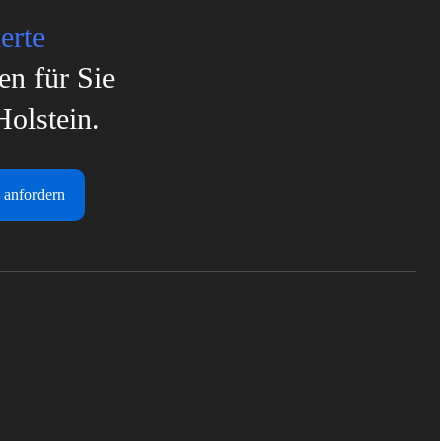
erte
en für Sie
Holstein.
 anfordern