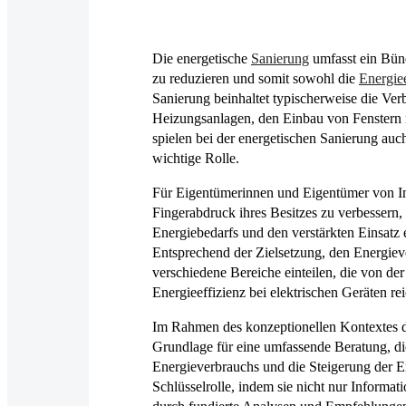
Die energetische
Sanierung
umfasst ein Bün
zu reduzieren und somit sowohl die
Energiee
Sanierung beinhaltet typischerweise die Ve
Heizungsanlagen, den Einbau von Fenstern m
spielen bei der energetischen Sanierung auc
wichtige Rolle.
Für Eigentümerinnen und Eigentümer von Imm
Fingerabdruck ihres Besitzes zu verbessern,
Energiebedarfs und den verstärkten Einsatz
Entsprechend der Zielsetzung, den Energiev
verschiedene Bereiche einteilen, die von 
Energieeffizienz bei elektrischen Geräten re
Im Rahmen des konzeptionellen Kontextes 
Grundlage für eine umfassende Beratung, di
Energieverbrauchs und die Steigerung der En
Schlüsselrolle, indem sie nicht nur Inform