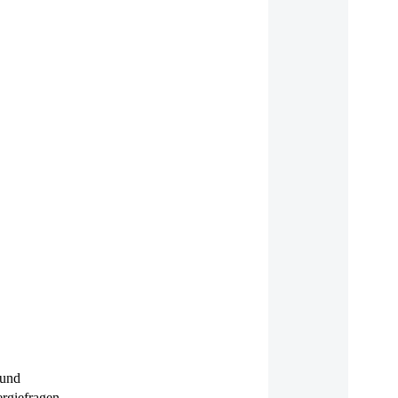
 und
ergiefragen