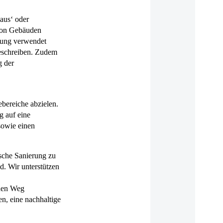
aus‘ oder
 von Gebäuden
atung verwendet
beschreiben. Zudem
g der
bereiche abzielen.
g auf eine
sowie einen
ische Sanierung zu
d. Wir unterstützen
inen Weg
en, eine nachhaltige