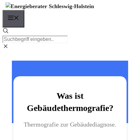
Zum
Inhalt
Menü
springen
Was ist
Gebäudethermografie?
Thermografie zur Gebäudediagnose.