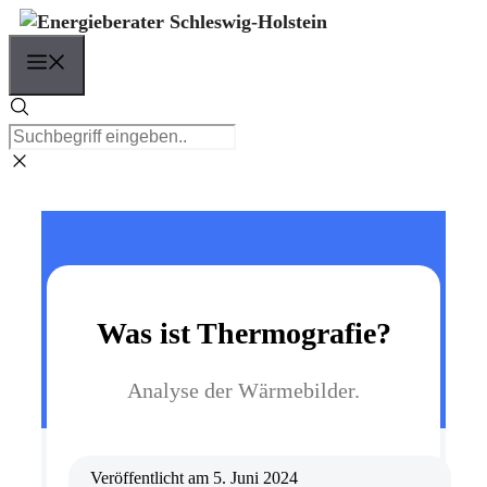
Zum
Inhalt
Menü
springen
Was ist Thermografie?
Analyse der Wärmebilder.
Veröffentlicht am
5. Juni 2024