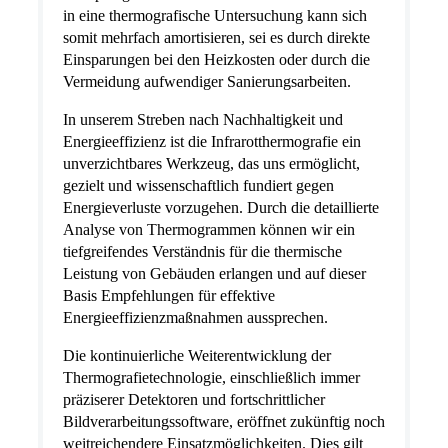
in eine thermografische Untersuchung kann sich
somit mehrfach amortisieren, sei es durch direkte
Einsparungen bei den Heizkosten oder durch die
Vermeidung aufwendiger Sanierungsarbeiten.
In unserem Streben nach Nachhaltigkeit und
Energieeffizienz ist die Infrarotthermografie ein
unverzichtbares Werkzeug, das uns ermöglicht,
gezielt und wissenschaftlich fundiert gegen
Energieverluste vorzugehen. Durch die detaillierte
Analyse von Thermogrammen können wir ein
tiefgreifendes Verständnis für die thermische
Leistung von Gebäuden erlangen und auf dieser
Basis Empfehlungen für effektive
Energieeffizienzmaßnahmen aussprechen.
Die kontinuierliche Weiterentwicklung der
Thermografietechnologie, einschließlich immer
präziserer Detektoren und fortschrittlicher
Bildverarbeitungssoftware, eröffnet zukünftig noch
weitreichendere Einsatzmöglichkeiten. Dies gilt