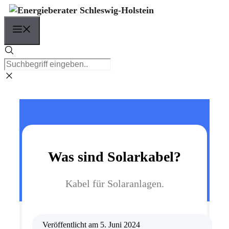
Zum
Inhalt
Menü
springen
Was sind Solarkabel?
Kabel für Solaranlagen.
Veröffentlicht am
5. Juni 2024