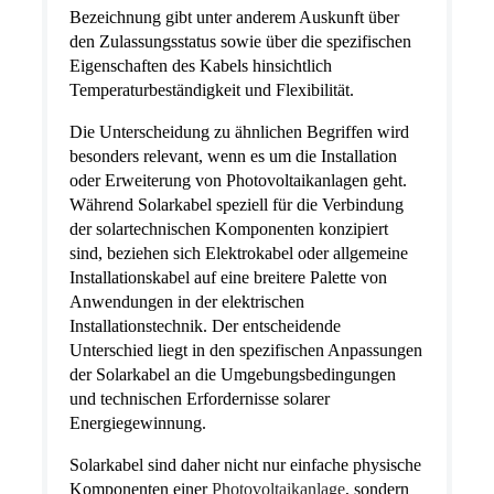
Bezeichnung gibt unter anderem Auskunft über
den Zulassungsstatus sowie über die spezifischen
Eigenschaften des Kabels hinsichtlich
Temperaturbeständigkeit und Flexibilität.
Die Unterscheidung zu ähnlichen Begriffen wird
besonders relevant, wenn es um die Installation
oder Erweiterung von Photovoltaikanlagen geht.
Während Solarkabel speziell für die Verbindung
der solartechnischen Komponenten konzipiert
sind, beziehen sich Elektrokabel oder allgemeine
Installationskabel auf eine breitere Palette von
Anwendungen in der elektrischen
Installationstechnik. Der entscheidende
Unterschied liegt in den spezifischen Anpassungen
der Solarkabel an die Umgebungsbedingungen
und technischen Erfordernisse solarer
Energiegewinnung.
Solarkabel sind daher nicht nur einfache physische
Komponenten einer
Photovoltaikanlage
, sondern