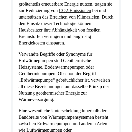
größtenteils erneuerbare Energie nutzen, tragen sie
zur Reduzierung von
CO2-Emissionen
bei und
unterstützen das Erreichen von Klimazielen. Durch
den Einsatz dieser Technologie können
Hausbesitzer ihre Abhängigkeit von fossilen
Brennstoffen verringern und langfristig
Energiekosten einsparen.
Verwandte Begriffe oder Synonyme für
Erdwärmepumpen sind Geothermische
Heizsysteme, Bodenwärmepumpen oder
Geothermiepumpen. Obschon der Begriff
„Erdwärmepumpe“ gebräuchlicher ist, verweisen
all diese Bezeichnungen auf dasselbe Prinzip der
Nutzung geothermischer Energie zur
Wärmeversorgung.
Eine wesentliche Unterscheidung innerhalb der
Bandbreite von Wärmepumpensystemen besteht
zwischen Erdwärmepumpen und anderen Arten
wie Luftwärmepumpen oder