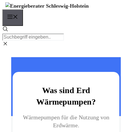
Zum
Inhalt
Menü
springen
Was sind Erd
Wärmepumpen?
Wärmepumpen für die Nutzung von
Erdwärme.