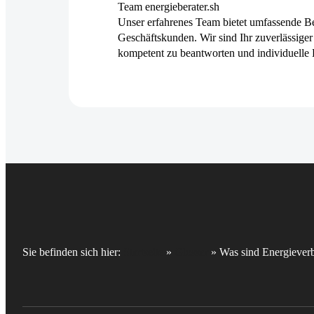
Team energieberater.sh
Unser erfahrenes Team bietet umfassende Be
Geschäftskunden. Wir sind Ihr zuverlässiger 
kompetent zu beantworten und individuelle 
Sie befinden sich hier:
Startseite
»
Glossar
»
Was sind Energiever