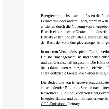
Energieverbrauchskosten umfassen die finan
Fernwärme
oder andere Energieformen – in 
entstehen durch die Nutzung von energiebe
Betrieb elektronischer Geräte und industriel
Betriebskosten und privaten Haushaltsausga
der Basis der vom Energieversorger bereitgest
In unserem Verständnis spielen Energieverbr
Haushaltsmanagement; sie sind ebenso entsc
und der Gesellschaft insgesamt. Die Höhe d
bietet damit einen Anreiz, energieeffizient
energieeffiziente Geräte, die Verbesserung 
Die Bedeutung von Energieverbrauchskosten g
entscheidender Faktor im Streben nach ein
Ressourcen. Die Reduktion von Energiever
Energieeffizienz
und dem Einsatz erneuerbar
CO2-Emissionen
beitragen.