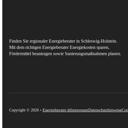
Finden Sie regionaler Energieberater in Schleswig-Holstein.
Mit dem richtigen Energieberater Energiekosten sparen,
Fördermittel beantragen sowie Sanierungsmaßnahmen planen.
Copyright © 2026 •
Energieberater.sh
Impressum
Datenschutzhinweise
Coo