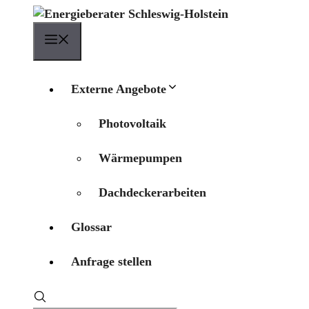
Zum
Inhalt
Menü
springen
Externe Angebote
Photovoltaik
Wärmepumpen
Dachdeckerarbeiten
Glossar
Anfrage stellen