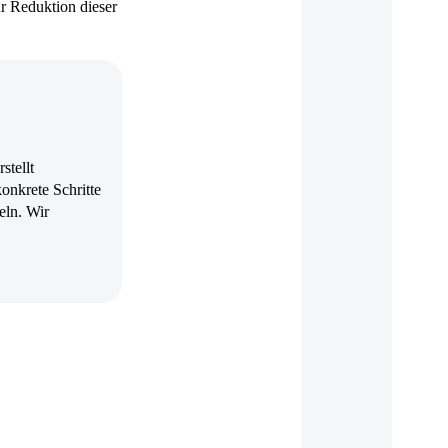
r Reduktion dieser
stellt
onkrete Schritte
eln. Wir