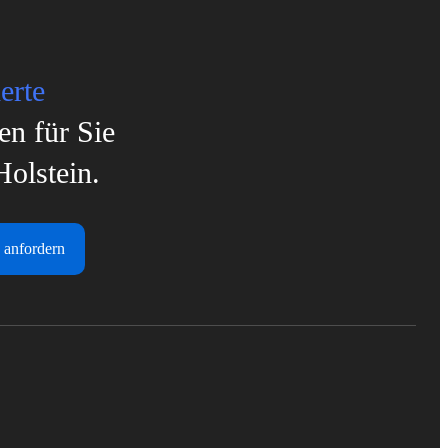
erte
en für Sie
Holstein.
 anfordern