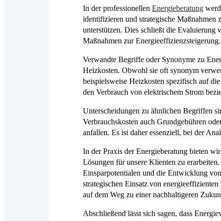
In der professionellen
Energieberatung
werde
identifizieren und strategische Maßnahmen z
unterstützen. Dies schließt die Evaluierun
Maßnahmen zur Energieeffizienzsteigerung.
Verwandte Begriffe oder Synonyme zu Energ
Heizkosten. Obwohl sie oft synonym verwend
beispielsweise Heizkosten spezifisch auf di
den Verbrauch von elektrischem Strom bezi
Unterscheidungen zu ähnlichen Begriffen si
Verbrauchskosten auch Grundgebühren oder
anfallen. Es ist daher essenziell, bei der A
In der Praxis der Energieberatung bieten w
Lösungen für unsere Klienten zu erarbeiten. 
Einsparpotentialen und die Entwicklung vo
strategischen Einsatz von energieeffizient
auf dem Weg zu einer nachhaltigeren Zukunf
Abschließend lässt sich sagen, dass Energi