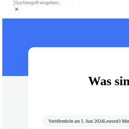
Was si
Veröffentlicht am
5. Juni 2024
Lesezeit
3 Min