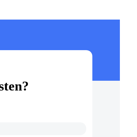
sten?