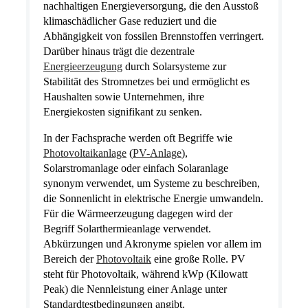
nachhaltigen Energieversorgung, die den Ausstoß
klimaschädlicher Gase reduziert und die
Abhängigkeit von fossilen Brennstoffen verringert.
Darüber hinaus trägt die dezentrale
Energieerzeugung
durch Solarsysteme zur
Stabilität des Stromnetzes bei und ermöglicht es
Haushalten sowie Unternehmen, ihre
Energiekosten signifikant zu senken.
In der Fachsprache werden oft Begriffe wie
Photovoltaikanlage
(
PV-Anlage
),
Solarstromanlage oder einfach Solaranlage
synonym verwendet, um Systeme zu beschreiben,
die Sonnenlicht in elektrische Energie umwandeln.
Für die Wärmeerzeugung dagegen wird der
Begriff Solarthermieanlage verwendet.
Abkürzungen und Akronyme spielen vor allem im
Bereich der
Photovoltaik
eine große Rolle. PV
steht für Photovoltaik, während kWp (Kilowatt
Peak) die Nennleistung einer Anlage unter
Standardtestbedingungen angibt.