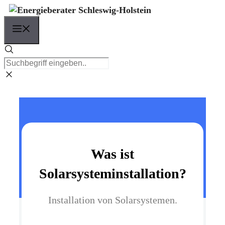
Zum
Inhalt
Menü
springen
Was ist
Solarsysteminstallation?
Installation von Solarsystemen.