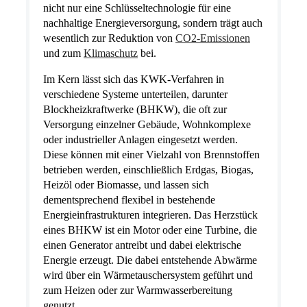
nicht nur eine Schlüsseltechnologie für eine
nachhaltige Energieversorgung, sondern trägt auch
wesentlich zur Reduktion von
CO2-Emissionen
und zum
Klimaschutz
bei.
Im Kern lässt sich das KWK-Verfahren in
verschiedene Systeme unterteilen, darunter
Blockheizkraftwerke (BHKW), die oft zur
Versorgung einzelner Gebäude, Wohnkomplexe
oder industrieller Anlagen eingesetzt werden.
Diese können mit einer Vielzahl von Brennstoffen
betrieben werden, einschließlich Erdgas, Biogas,
Heizöl oder Biomasse, und lassen sich
dementsprechend flexibel in bestehende
Energieinfrastrukturen integrieren. Das Herzstück
eines BHKW ist ein Motor oder eine Turbine, die
einen Generator antreibt und dabei elektrische
Energie erzeugt. Die dabei entstehende Abwärme
wird über ein Wärmetauschersystem geführt und
zum Heizen oder zur Warmwasserbereitung
genutzt.