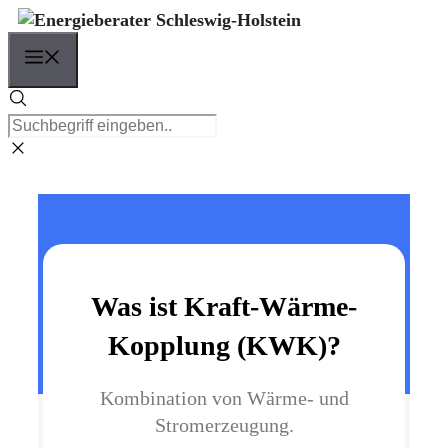
Zum
Inhalt
Menü
springen
Was ist Kraft-Wärme-
Kopplung (KWK)?
Kombination von Wärme- und
Stromerzeugung.