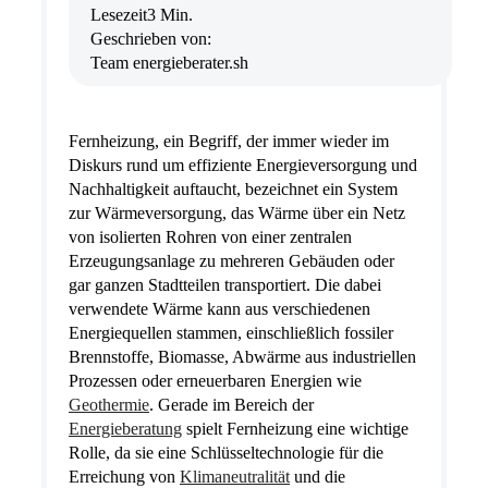
Lesezeit
3 Min.
Geschrieben von:
Team energieberater.sh
Fernheizung, ein Begriff, der immer wieder im
Diskurs rund um effiziente Energieversorgung und
Nachhaltigkeit auftaucht, bezeichnet ein System
zur Wärmeversorgung, das Wärme über ein Netz
von isolierten Rohren von einer zentralen
Erzeugungsanlage zu mehreren Gebäuden oder
gar ganzen Stadtteilen transportiert. Die dabei
verwendete Wärme kann aus verschiedenen
Energiequellen stammen, einschließlich fossiler
Brennstoffe, Biomasse, Abwärme aus industriellen
Prozessen oder erneuerbaren Energien wie
Geothermie
. Gerade im Bereich der
Energieberatung
spielt Fernheizung eine wichtige
Rolle, da sie eine Schlüsseltechnologie für die
Erreichung von
Klimaneutralität
und die