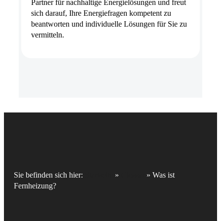
Partner für nachhaltige Energielösungen und freut
sich darauf, Ihre Energiefragen kompetent zu
beantworten und individuelle Lösungen für Sie zu
vermitteln.
Sie befinden sich hier:
Startseite
»
Glossar
»
Was ist
Fernheizung?