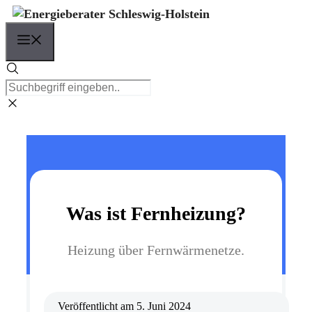
Zum
Inhalt
Menü
springen
Was ist Fernheizung?
Heizung über Fernwärmenetze.
Veröffentlicht am
5. Juni 2024