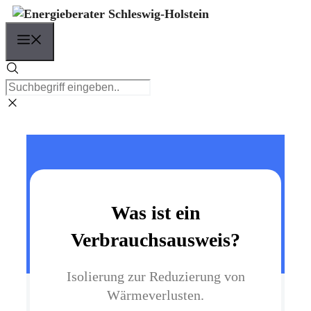
Zum
Inhalt
Menü
springen
Was ist ein
Verbrauchsausweis?
Isolierung zur Reduzierung von
Wärmeverlusten.