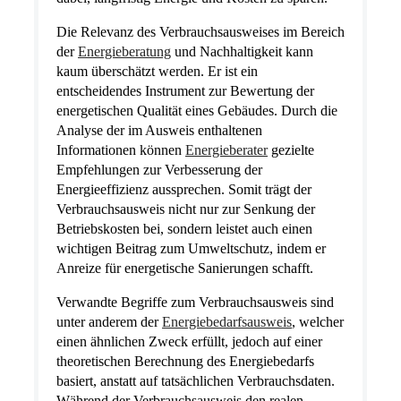
Die Relevanz des Verbrauchsausweises im Bereich
der
Energieberatung
und Nachhaltigkeit kann
kaum überschätzt werden. Er ist ein
entscheidendes Instrument zur Bewertung der
energetischen Qualität eines Gebäudes. Durch die
Analyse der im Ausweis enthaltenen
Informationen können
Energieberater
gezielte
Empfehlungen zur Verbesserung der
Energieeffizienz aussprechen. Somit trägt der
Verbrauchsausweis nicht nur zur Senkung der
Betriebskosten bei, sondern leistet auch einen
wichtigen Beitrag zum Umweltschutz, indem er
Anreize für energetische Sanierungen schafft.
Verwandte Begriffe zum Verbrauchsausweis sind
unter anderem der
Energiebedarfsausweis
, welcher
einen ähnlichen Zweck erfüllt, jedoch auf einer
theoretischen Berechnung des Energiebedarfs
basiert, anstatt auf tatsächlichen Verbrauchsdaten.
Während der Verbrauchsausweis den realen