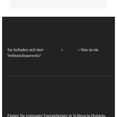
Sie befinden sich hier:
Startseite
»
Glossar
»
Was ist ein
Verbrauchsausweis?
Finden Sie regionaler Energieberater in Schleswig-Holstein.