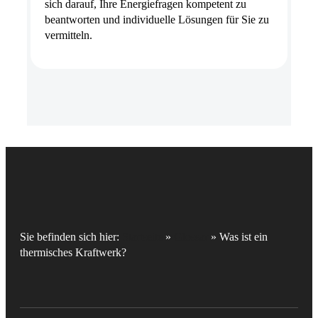
sich darauf, Ihre Energiefragen kompetent zu
beantworten und individuelle Lösungen für Sie zu
vermitteln.
Sie befinden sich hier:
Startseite
»
Glossar
»
Was ist ein
thermisches Kraftwerk?