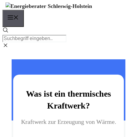
Zum
Inhalt
Menü
springen
Was ist ein thermisches
Kraftwerk?
Kraftwerk zur Erzeugung von Wärme.