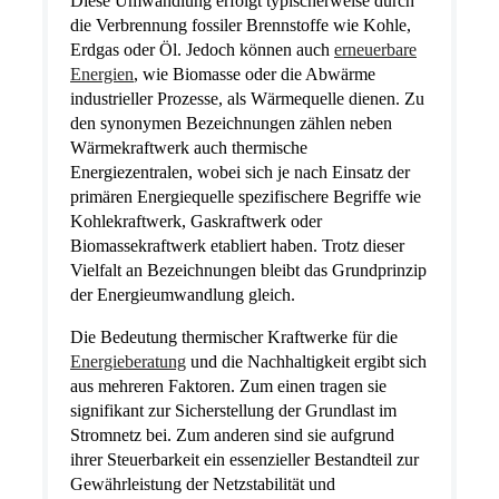
Diese Umwandlung erfolgt typischerweise durch
die Verbrennung fossiler Brennstoffe wie Kohle,
Erdgas oder Öl. Jedoch können auch
erneuerbare
Energien
, wie Biomasse oder die Abwärme
industrieller Prozesse, als Wärmequelle dienen. Zu
den synonymen Bezeichnungen zählen neben
Wärmekraftwerk auch thermische
Energiezentralen, wobei sich je nach Einsatz der
primären Energiequelle spezifischere Begriffe wie
Kohlekraftwerk, Gaskraftwerk oder
Biomassekraftwerk etabliert haben. Trotz dieser
Vielfalt an Bezeichnungen bleibt das Grundprinzip
der Energieumwandlung gleich.
Die Bedeutung thermischer Kraftwerke für die
Energieberatung
und die Nachhaltigkeit ergibt sich
aus mehreren Faktoren. Zum einen tragen sie
signifikant zur Sicherstellung der Grundlast im
Stromnetz bei. Zum anderen sind sie aufgrund
ihrer Steuerbarkeit ein essenzieller Bestandteil zur
Gewährleistung der Netzstabilität und