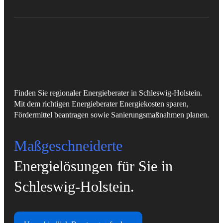
Finden Sie regionaler Energieberater in Schleswig-Holstein.
Mit dem richtigen Energieberater Energiekosten sparen,
Fördermittel beantragen sowie Sanierungsmaßnahmen planen.
Maßgeschneiderte
Energielösungen für Sie in
Schleswig-Holstein.