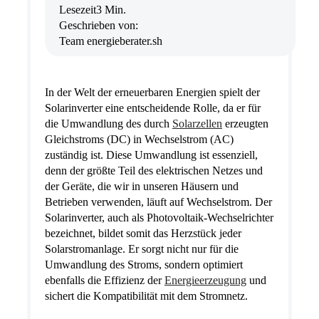
Lesezeit
3 Min.
Geschrieben von:
Team energieberater.sh
In der Welt der erneuerbaren Energien spielt der
Solarinverter eine entscheidende Rolle, da er für
die Umwandlung des durch
Solarzellen
erzeugten
Gleichstroms (DC) in Wechselstrom (AC)
zuständig ist. Diese Umwandlung ist essenziell,
denn der größte Teil des elektrischen Netzes und
der Geräte, die wir in unseren Häusern und
Betrieben verwenden, läuft auf Wechselstrom. Der
Solarinverter, auch als Photovoltaik-Wechselrichter
bezeichnet, bildet somit das Herzstück jeder
Solarstromanlage. Er sorgt nicht nur für die
Umwandlung des Stroms, sondern optimiert
ebenfalls die Effizienz der
Energieerzeugung
und
sichert die Kompatibilität mit dem Stromnetz.