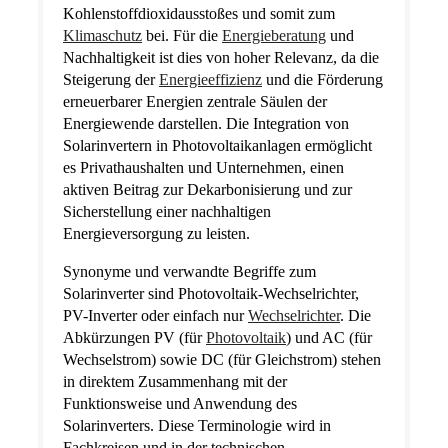
Kohlenstoffdioxidausstoßes und somit zum
Klimaschutz
bei. Für die
Energieberatung
und
Nachhaltigkeit ist dies von hoher Relevanz, da die
Steigerung der
Energieeffizienz
und die Förderung
erneuerbarer Energien zentrale Säulen der
Energiewende darstellen. Die Integration von
Solarinvertern in Photovoltaikanlagen ermöglicht
es Privathaushalten und Unternehmen, einen
aktiven Beitrag zur Dekarbonisierung und zur
Sicherstellung einer nachhaltigen
Energieversorgung zu leisten.
Synonyme und verwandte Begriffe zum
Solarinverter sind Photovoltaik-Wechselrichter,
PV-Inverter oder einfach nur
Wechselrichter
. Die
Abkürzungen PV (für
Photovoltaik
) und AC (für
Wechselstrom) sowie DC (für Gleichstrom) stehen
in direktem Zusammenhang mit der
Funktionsweise und Anwendung des
Solarinverters. Diese Terminologie wird in
Fachkreisen und in der technischen