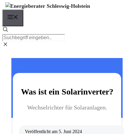
Zum
Inhalt
Menü
springen
Was ist ein Solarinverter?
Wechselrichter für Solaranlagen.
Veröffentlicht am
5. Juni 2024