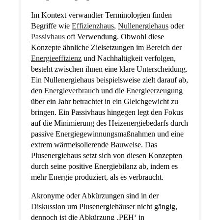
Im Kontext verwandter Terminologien finden
Begriffe wie
Effizienzhaus
,
Nullenergiehaus
oder
Passivhaus
oft Verwendung. Obwohl diese
Konzepte ähnliche Zielsetzungen im Bereich der
Energieeffizienz
und Nachhaltigkeit verfolgen,
besteht zwischen ihnen eine klare Unterscheidung.
Ein Nullenergiehaus beispielsweise zielt darauf ab,
den
Energieverbrauch
und die
Energieerzeugung
über ein Jahr betrachtet in ein Gleichgewicht zu
bringen. Ein Passivhaus hingegen legt den Fokus
auf die Minimierung des Heizenergiebedarfs durch
passive Energiegewinnungsmaßnahmen und eine
extrem wärmeisolierende Bauweise. Das
Plusenergiehaus setzt sich von diesen Konzepten
durch seine positive Energiebilanz ab, indem es
mehr Energie produziert, als es verbraucht.
Akronyme oder Abkürzungen sind in der
Diskussion um Plusenergiehäuser nicht gängig,
dennoch ist die Abkürzung ‚PEH‘ in