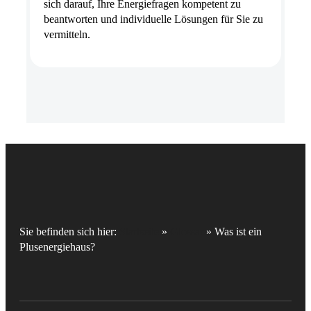
sich darauf, Ihre Energiefragen kompetent zu
beantworten und individuelle Lösungen für Sie zu
vermitteln.
Sie befinden sich hier:
Startseite
»
Glossar
»
Was ist ein
Plusenergiehaus?