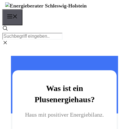
Zum
Inhalt
Menü
springen
Was ist ein
Plusenergiehaus?
Haus mit positiver Energiebilanz.