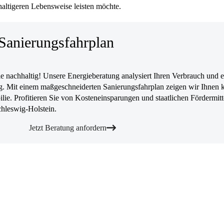
hhaltigeren Lebensweise leisten möchte.
Sanierungsfahrplan
 nachhaltig! Unsere Energieberatung analysiert Ihren Verbrauch und er
. Mit einem maßgeschneiderten Sanierungsfahrplan zeigen wir Ihnen k
lie. Profitieren Sie von Kosteneinsparungen und staatlichen Fördermitt
chleswig-Holstein.
Jetzt Beratung anfordern