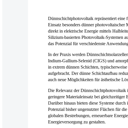
Dünnschichtphotovoltaik repräsentiert eine 
Einsatz besonders dünner photovoltaischer 
direkt in elektrische Energie mittels Halble
Silizium-basierten Photovoltaik-Systemen au
das Potenzial für verschiedenste Anwendung
In der Praxis werden Dünnschichtsolarzellen
Indium-Gallium-Selenid (CIGS) und amorphe
in extrem dünnen Schichten, typischerweise 
aufgebracht. Der dünne Schichtaufbau reduz
auch neue Möglichkeiten für ästhetische L
Die Relevanz der Dünnschichtphotovoltaik 
geringere Materialeinsatz bei gleichzeitige
Darüber hinaus bieten diese Systeme durch i
Potenzial bisher ungenutzter Flächen für di
globalen Bestrebungen, erneuerbare Energie
Energieversorgung zu gestalten.