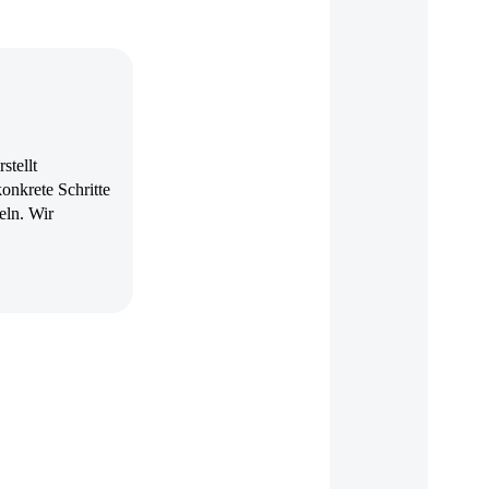
stellt
onkrete Schritte
eln. Wir