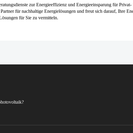
ratungsdienste zur Energieeffizienz und Energieeinsparung für Privat-
Partner für nachhaltige Energielösungen und freut sich darauf, Ihre En
Lösungen für Sie zu vermitteln.
hotovoltaik?