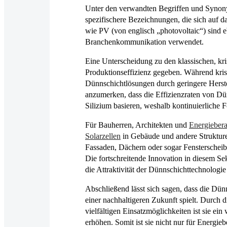
Unter den verwandten Begriffen und Synony
spezifischere Bezeichnungen, die sich auf
wie PV (von englisch „photovoltaic“) sind e
Branchenkommunikation verwendet.
Eine Unterscheidung zu den klassischen, kris
Produktionseffizienz gegeben. Während kri
Dünnschichtlösungen durch geringere Herste
anzumerken, dass die Effizienzraten von Dün
Silizium basieren, weshalb kontinuierliche
Für Bauherren, Architekten und
Energiebera
Solarzellen
in Gebäude und andere Strukturen
Fassaden, Dächern oder sogar Fensterschei
Die fortschreitende Innovation in diesem Se
die Attraktivität der Dünnschichttechnologie 
Abschließend lässt sich sagen, dass die Dün
einer nachhaltigeren Zukunft spielt. Durch d
vielfältigen Einsatzmöglichkeiten ist sie e
erhöhen. Somit ist sie nicht nur für Energie