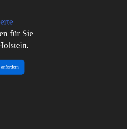
erte
en für Sie
Holstein.
 anfordern