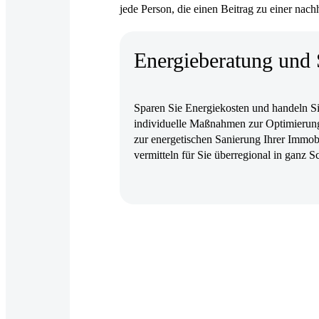
jede Person, die einen Beitrag zu einer nac
Energieberatung und 
Sparen Sie Energiekosten und handeln Sie
individuelle Maßnahmen zur Optimierung
zur energetischen Sanierung Ihrer Immobi
vermitteln für Sie überregional in ganz S