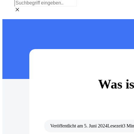
Was is
Veröffentlicht am
5. Juni 2024
Lesezeit
3 Min