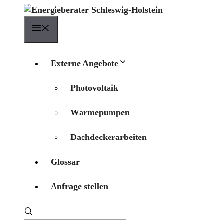
Zum
Inhalt
Menü
springen
Externe Angebote
Photovoltaik
Wärmepumpen
Dachdeckerarbeiten
Glossar
Anfrage stellen