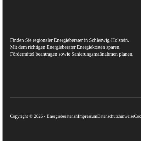
Finden Sie regionaler Energieberater in Schleswig-Holstein.
Mit dem richtigen Energieberater Energiekosten sparen,
Fördermittel beantragen sowie Sanierungsmaßnahmen planen.
Copyright © 2026 •
Energieberater.sh
Impressum
Datenschutzhinweise
Coo