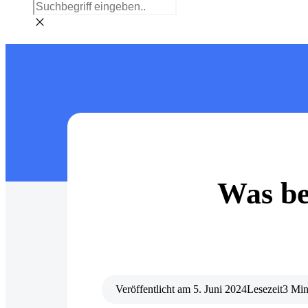
Was be
Veröffentlicht am
5. Juni 2024
Lesezeit
3 Min