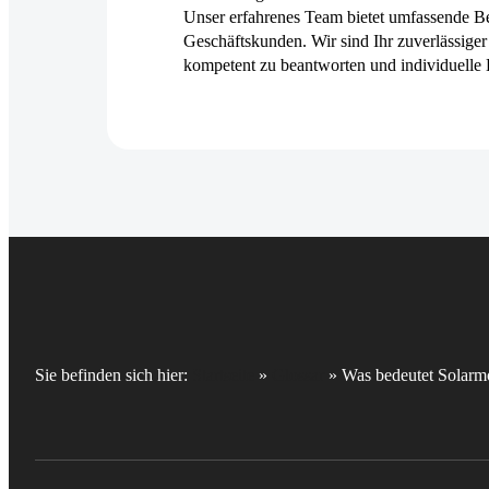
Unser erfahrenes Team bietet umfassende Be
Geschäftskunden. Wir sind Ihr zuverlässiger 
kompetent zu beantworten und individuelle 
Sie befinden sich hier:
Startseite
»
Glossar
»
Was bedeutet Solarmo