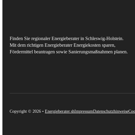
Finden Sie regionaler Energieberater in Schleswig-Holstein.
Mit dem richtigen Energieberater Energiekosten sparen,
Fördermittel beantragen sowie Sanierungsmaßnahmen planen.
Copyright © 2026 •
Energieberater.sh
Impressum
Datenschutzhinweise
Coo