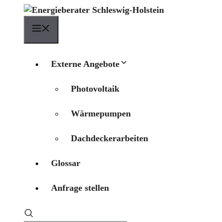
Zum
Inhalt
Menü
springen
Externe Angebote
Photovoltaik
Wärmepumpen
Dachdeckerarbeiten
Glossar
Anfrage stellen