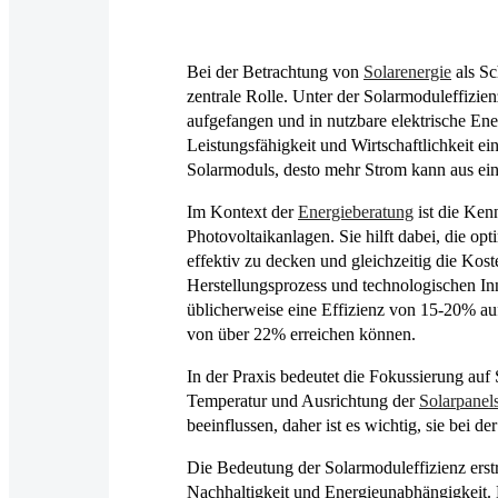
Bei der Betrachtung von
Solarenergie
als Sc
zentrale Rolle. Unter der Solarmoduleffizie
aufgefangen und in nutzbare elektrische Ener
Leistungsfähigkeit und Wirtschaftlichkeit ei
Solarmoduls, desto mehr Strom kann aus ei
Im Kontext der
Energieberatung
ist die Ken
Photovoltaikanlagen. Sie hilft dabei, die 
effektiv zu decken und gleichzeitig die Kost
Herstellungsprozess und technologischen Inn
üblicherweise eine Effizienz von 15-20% au
von über 22% erreichen können.
In der Praxis bedeutet die Fokussierung au
Temperatur und Ausrichtung der
Solarpanel
beeinflussen, daher ist es wichtig, sie bei d
Die Bedeutung der Solarmoduleffizienz erstr
Nachhaltigkeit und Energieunabhängigkeit. 