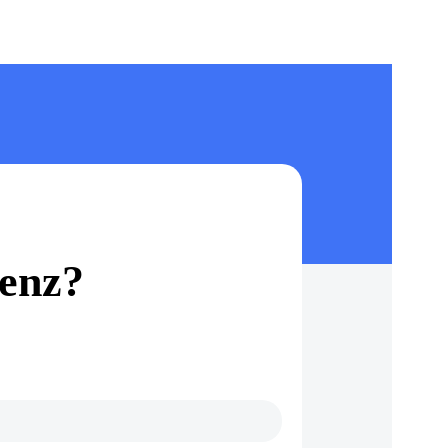
ienz?