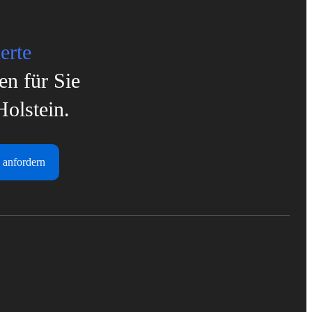
erte
en für Sie
Holstein.
 anfordern