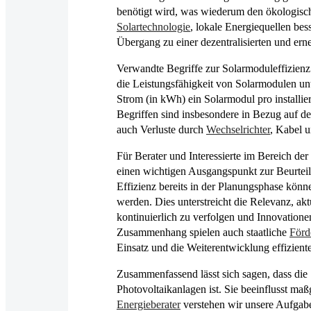
benötigt wird, was wiederum den ökologisch
Solartechnologie
, lokale Energiequellen bes
Übergang zu einer dezentralisierten und ern
Verwandte Begriffe zur Solarmoduleffizienz
die Leistungsfähigkeit von Solarmodulen unt
Strom (in kWh) ein Solarmodul pro installi
Begriffen sind insbesondere in Bezug auf d
auch Verluste durch
Wechselrichter
, Kabel 
Für Berater und Interessierte im Bereich de
einen wichtigen Ausgangspunkt zur Beurteil
Effizienz bereits in der Planungsphase können
werden. Dies unterstreicht die Relevanz, a
kontinuierlich zu verfolgen und Innovationen
Zusammenhang spielen auch staatliche
Förd
Einsatz und die Weiterentwicklung effizient
Zusammenfassend lässt sich sagen, dass die
Photovoltaikanlagen ist. Sie beeinflusst maß
Energieberater
verstehen wir unsere Aufgabe