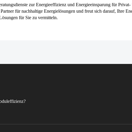
ratungsdienste zur Energieeffizienz und Energieeinsparung für Privat-
Partner für nachhaltige Energielösungen und freut sich darauf, Ihre En
Lösungen für Sie zu vermitteln.
duleffizienz?