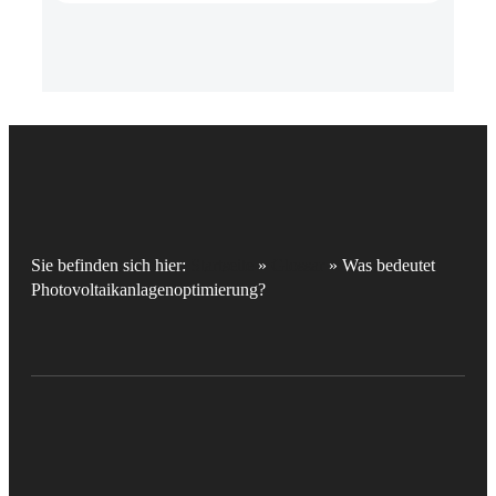
Sie befinden sich hier:
Startseite
»
Glossar
»
Was bedeutet
Photovoltaikanlagenoptimierung?