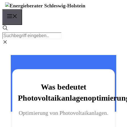
Zum
Inhalt
Menü
springen
Was bedeutet
Photovoltaikanlagenoptimierun
Optimierung von Photovoltaikanlagen.