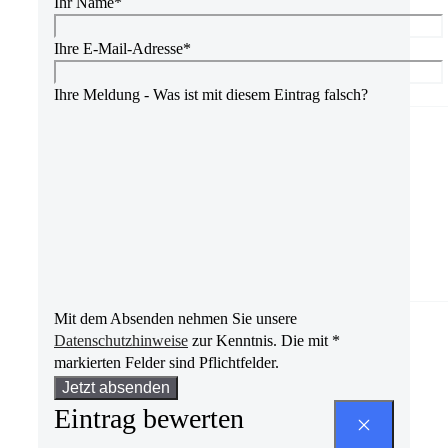
Ihr Name*
Ihre E-Mail-Adresse*
Ihre Meldung - Was ist mit diesem Eintrag falsch?
Mit dem Absenden nehmen Sie unsere
Datenschutzhinweise
zur Kenntnis. Die mit *
markierten Felder sind Pflichtfelder.
Bitte
lasse
Eintrag bewerten
dieses