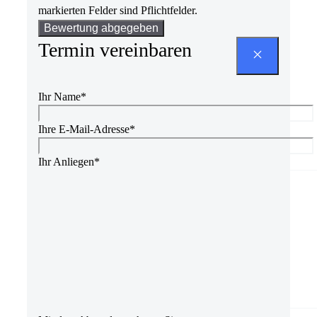
markierten Felder sind Pflichtfelder.
Bitte
lasse
Termin vereinbaren
dieses
Feld
leer.
Ihr Name*
Ihre E-Mail-Adresse*
Ihr Anliegen*