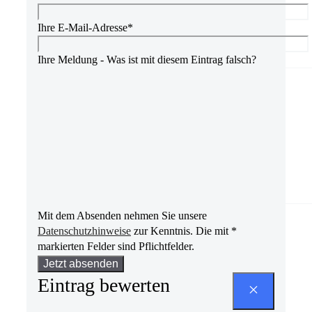
Ihre E-Mail-Adresse*
Ihre Meldung - Was ist mit diesem Eintrag falsch?
Mit dem Absenden nehmen Sie unsere
Datenschutzhinweise
zur Kenntnis. Die mit *
markierten Felder sind Pflichtfelder.
Bitte
lasse
Eintrag bewerten
dieses
Feld